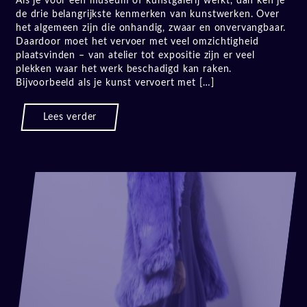
Als je voor een museum of kunstgalerij werkt, dan ken je
de drie belangrijkste kenmerken van kunstwerken. Over
het algemeen zijn die onhandig, zwaar en onvervangbaar.
Daardoor moet het vervoer met veel omzichtigheid
plaatsvinden – van atelier tot expositie zijn er veel
plekken waar het werk beschadigd kan raken.
Bijvoorbeeld als je kunst vervoert met […]
Lees verder