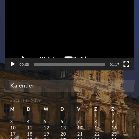
Videospeler
00:00
01:17
Kalender
augustus 2026
M
D
W
D
V
Z
Z
1
2
3
4
5
6
7
8
9
10
11
12
13
14
15
16
17
18
19
20
21
22
23