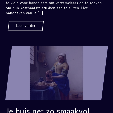
te klein voor handelaars om verzamelaars op te zoeken
om hun kostbaarste stukken aan te slijten. Het
handhaven van je […]
Lees verder
Je huis net zo smaakvol