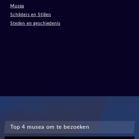
Musea
Schilders en Stijlen
Steden en geschiedenis
Top 4 musea om te bezoeken